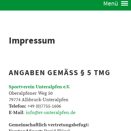
Menü
Impressum
ANGABEN GEMÄSS § 5 TMG
Sportverein Unteralpfen e.V.
Oberalpfener Weg 50
79774 Albbruck-Unteralpfen
Telefon:
+49 (0)7755-1606
E-Mail
:
info@sv-unteralpfen.de
Gemeinschaftlich vertretungsbefugt: