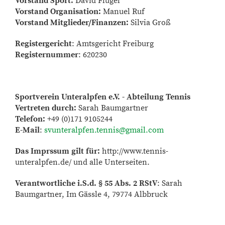
Vorstand Sport
:
David Flügel
Vorstand Organisation
:
Manuel Ruf
Vorstand Mitglieder/Finanzen
:
Silvia Groß
Registergericht
: Amtsgericht Freiburg
Registernummer
: 620230
Sportverein Unteralpfen e.V. - Abteilung Tennis
Vertreten durch:
Sarah Baumgartner
Telefon:
+49 (0)171 9105244
E-Mail
:
svunteralpfen.tennis@gmail.com
Das Imprssum gilt für:
http://www.tennis-
unteralpfen.de/ und alle Unterseiten.
Verantwortliche i.S.d. § 55 Abs. 2 RStV
: Sarah
Baumgartner, Im Gässle 4, 79774 Albbruck