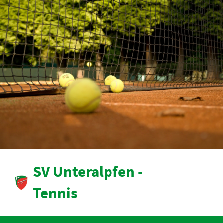
SV Unteralpfen -
Tennis