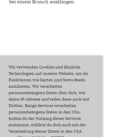
bei einem Brunch ausklingen.
Wir verwenden Cookies und ähnliche
Technologien auf unserer Website, um dir
Funktionen wie Karten und News-Feeds
anzubieten. Wir verarbeiten
personenbezogene Daten über dich, wie
deine IP-Adresse und teilen diese auch mit
Dritten. Einige Services verarbeiten
personenbezogene Daten in den USA.
Indem du der Nutzung dieser Services
zustimmst, erklärst du dich auch mit der
Verarbeitung deiner Daten in den USA