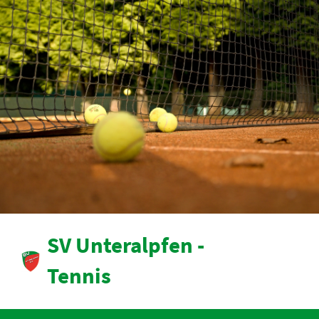
SV Unteralpfen -
Tennis